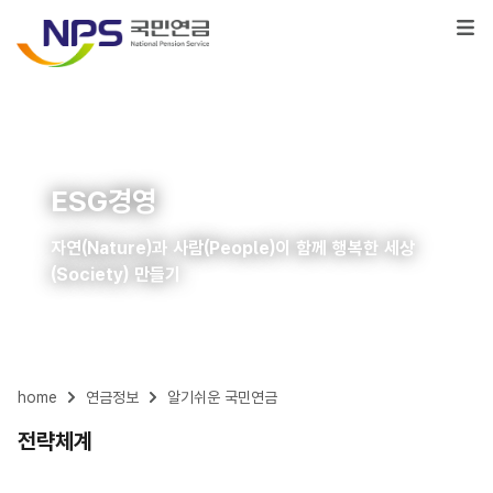
ESG경영
자연(Nature)과 사람(People)이 함께 행복한 세상
(Society) 만들기
home
연금정보
알기쉬운 국민연금
전략체계