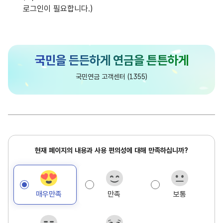
로그인이 필요합니다.)
담
국민연금 고객센터 (1355)
당
현
현재 페이지의 내용과 사용 편의성에 대해 만족하십니까?
재
페
이
매우만족
만족
보통
지
만
족