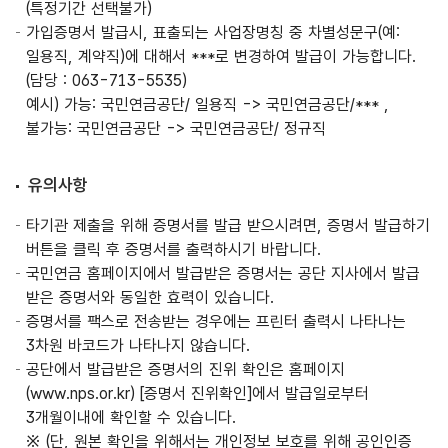
(특정기간 선택불가)
가입증명서 발급시, 표출되는 사업장명칭 중 차별성문구(예:
일용직, 계약직)에 대해서 ***로 변경하여 발급이 가능합니다.
(담당 : 063-713-5535)
예시) 가능: 국민연금공단/ 일용직 -> 국민연금공단/*** ,
불가능: 국민연금공단 -> 국민연금공단/ 정규직
유의사항
타기관 제출을 위해 증명서를 발급 받으시려면, 증명서 발급하기
버튼을 클릭 후 증명서를 출력하시기 바랍니다.
국민연금 홈페이지에서 발급받은 증명서는 공단 지사에서 발급
받은 증명서와 동일한 효력이 있습니다.
증명서를 팩스로 전송받는 경우에는 프린터 출력시 나타나는
3차원 바코드가 나타나지 않습니다.
공단에서 발급받은 증명서의 진위 확인은 홈페이지
(www.nps.or.kr) [증명서 진위확인]에서 발급일로부터
3개월이내에 확인할 수 있습니다.
(단, 원본 확인을 위해서는 개인정보 보호를 위해 공인인증