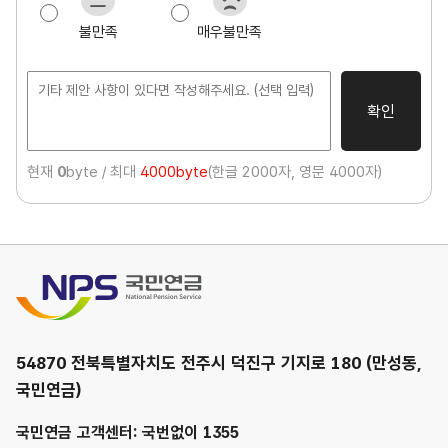
도
불만족
매우불만족
조
사
확인
현재
0
byte / 최대
4000byte
(한글 2000자, 영문 4000자)
국민연금
54870 전북특별자치도 전주시 덕진구 기지로 180 (만성동,
국민연금)
국민연금 고객센터: 국번없이 1355