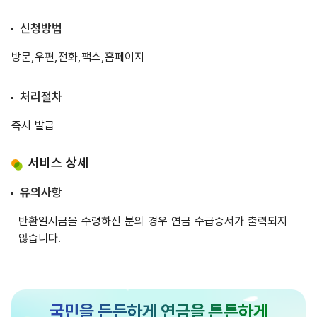
신청방법
방문,우편,전화,팩스,홈페이지
처리절차
즉시 발급
서비스 상세
유의사항
반환일시금을 수령하신 분의 경우 연금 수급증서가 출력되지
않습니다.