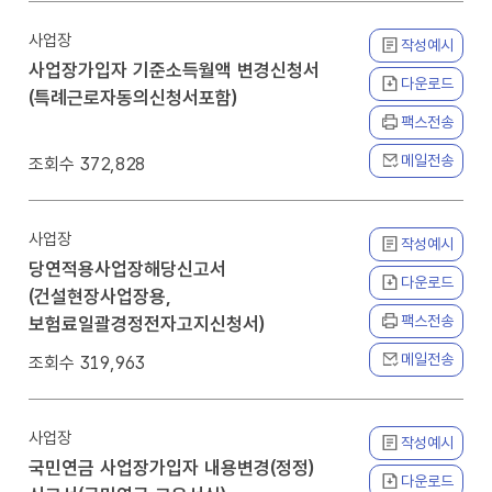
사업장
작성예시
사업장가입자 기준소득월액 변경신청서
다운로드
(특례근로자동의신청서포함)
팩스전송
메일전송
372,828
사업장
작성예시
당연적용사업장해당신고서
다운로드
(건설현장사업장용,
팩스전송
보험료일괄경정전자고지신청서)
메일전송
319,963
사업장
작성예시
국민연금 사업장가입자 내용변경(정정)
다운로드