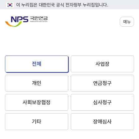
이 누리집은 대한민국 공식 전자정부 누리집입니다.
메뉴
전체
사업장
개인
연금청구
사회보장협정
심사청구
기타
장애심사