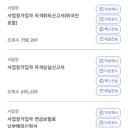
사업장
작성예시
사업장가입자 자격취득신고서(외국인
다운로드
포함)
팩스전송
메일전송
758,269
사업장
작성예시
사업장가입자 자격상실신고서
다운로드
팩스전송
메일전송
695,659
사업장
작성예시
사업장가입자 연금보험료
다운로드
납부예외신청서