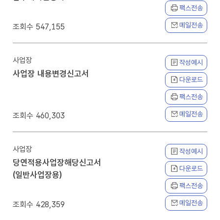
팩스전송
메일전송
547,155
사업장
작성예시
사업장 내용변경신고서
다운로드
팩스전송
메일전송
460,303
사업장
작성예시
당연적용사업장해당신고서
다운로드
(일반사업장용)
팩스전송
메일전송
428,359