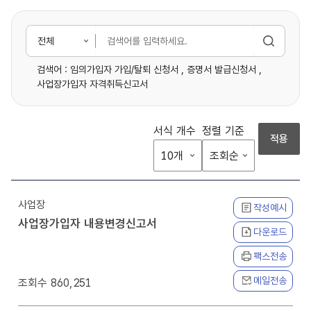
전
체
검색어 :
임의가입자 가입/탈퇴 신청서
,
증명서 발급신청서
,
사업장가입자 자격취득신고서
서식 개수
정렬 기준
적용
사업장
작성예시
사업장가입자 내용변경신고서
다운로드
팩스전송
메일전송
860,251