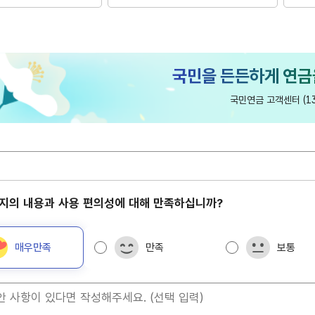
담
국민연금 고객센터 (13
당
지의 내용과 사용 편의성에 대해 만족하십니까?
매우만족
만족
보통