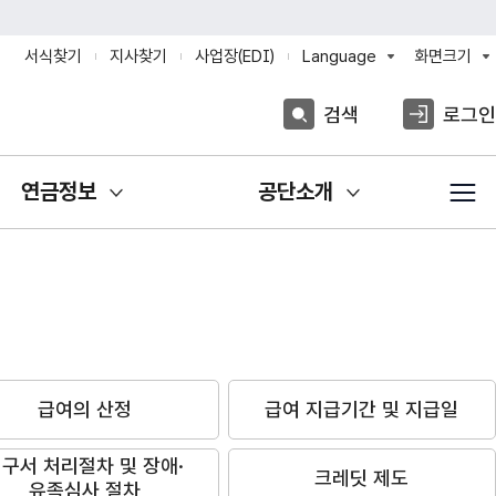
서식찾기
지사찾기
사업장(EDI)
Language
화면크기
검색
로그인
연금정보
공단소개
급여의 산정
급여 지급기간 및 지급일
구서 처리절차 및 장애·
크레딧 제도
유족심사 절차