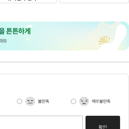
55)
불만족
매우불만족
확인