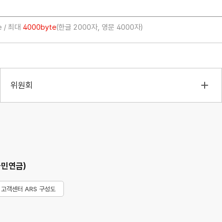
e / 최대
4000byte
(한글 2000자, 영문 4000자)
위원회
국민연금)
고객센터 ARS 구성도