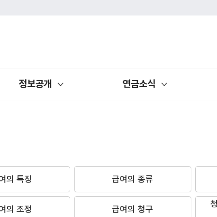
정보공개
연금소식
여의 특징
급여의 종류
청
여의 조정
급여의 청구