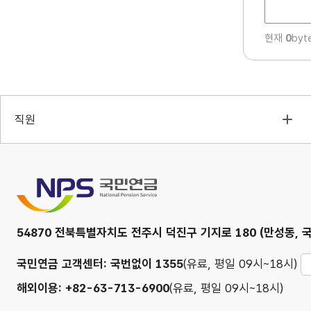
도
조
현재
0
byt
사
직원
국민연금
54870 전북특별자치도 전주시 덕진구 기지로 180 (만성동, 
국민연금 고객센터: 국번없이 1355
(유료, 평일 09시~18시)
해외이용: +82-63-713-6900
(유료, 평일 09시~18시)