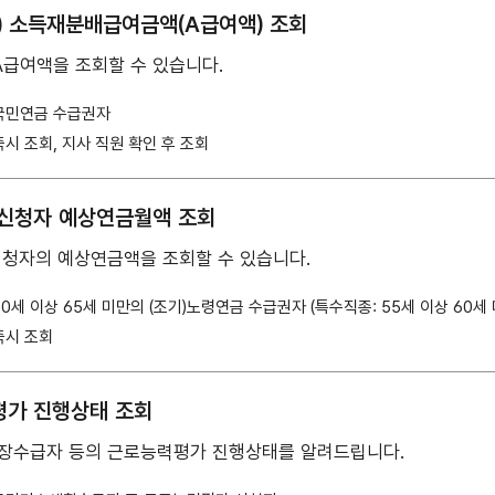
) 소득재분배급여금액(A급여액) 조회
A급여액을 조회할 수 있습니다.
국민연금 수급권자
즉시 조회, 지사 직원 확인 후 조회
신청자 예상연금월액 조회
청자의 예상연금액을 조회할 수 있습니다.
60세 이상 65세 미만의 (조기)노령연금 수급권자 (특수직종: 55세 이상 60세
즉시 조회
가 진행상태 조회
장수급자 등의 근로능력평가 진행상태를 알려드립니다.