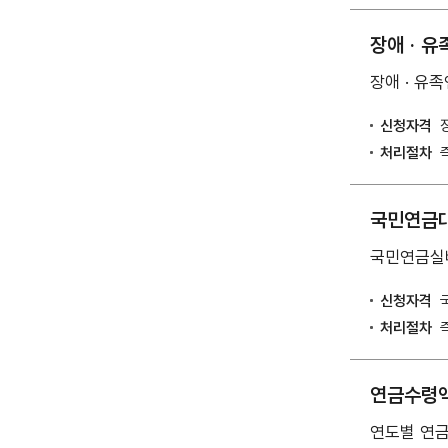
장애 · 
장애 · 유
신청자격
처리절차
국민연금대
국민연금실버
신청자격
처리절차
연금수령액
연도별 연금