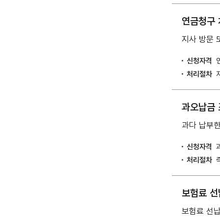
연금청구 
지사 방문 
신청자격
처리절차
과오납금 
과다 납부한
신청자격
처리절차
보험료 선
보험료 선납