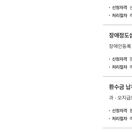
신청자격
처리절차
장애정도심
장애인등록
신청자격
처리절차
환수금 납
과 · 오지
신청자격
처리절차