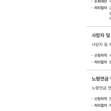
조회대상
처리절차
사망자 및
사망자 등 
신청자격
처리절차
노령연금 
노령연금 연
신청자격
처리절차