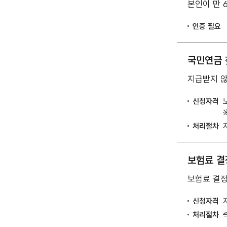
본인이 만 
인증 필요
국민연금
지급받지 않
신청자격
처리절차
보험료 결
보험료 결정
신청자격
처리절차