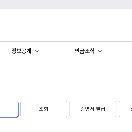
정보공개
연금소식
조회
증명서 발급