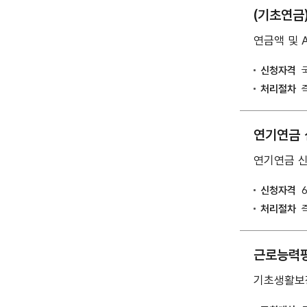
(기초연금
연금액 및 
신청자격
처리절차
연기연금 
연기연금 신
신청자격
처리절차
근로능력평
기초생활보