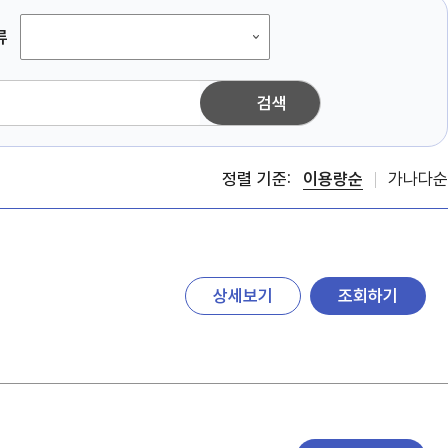
류
정렬 기준:
이용량순
가나다순
상세보기
조회하기